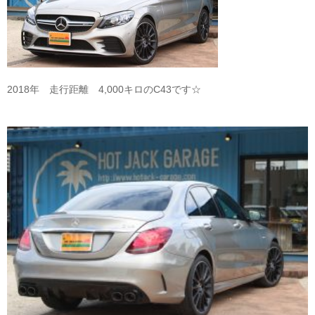
2018年 走行距離 4,000キロのC43です☆