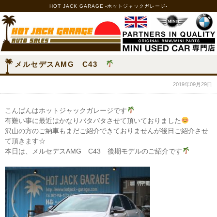
HOT JACK GARAGE -ホットジャックガレージ-
メルセデスAMG C43
2019年09月29日
こんばんはホットジャックガレージです
有難い事に最近はかなりバタバタさせて頂いておりました
沢山の方のご納車もまだご紹介できておりませんが後日ご紹介させ
て頂きます☆
本日は、メルセデスAMG C43 後期モデルのご紹介です