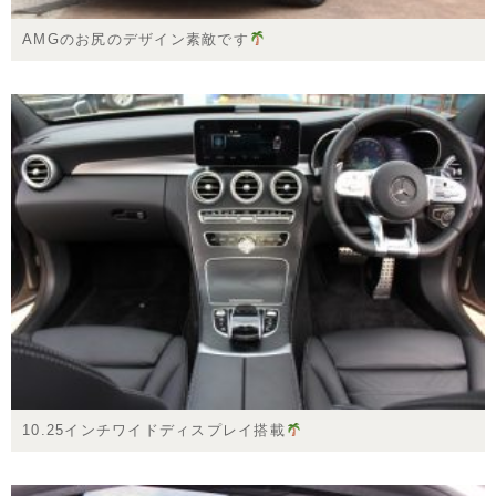
AMGのお尻のデザイン素敵です
10.25インチワイドディスプレイ搭載