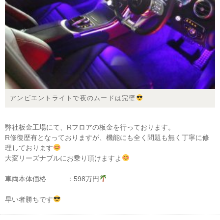
アンビエントライトで夜のムードは完璧
弊社板金工場にて、Rフロアの板金を行っております。
R修復歴有となっておりますが、機能にも全く問題も無く丁寧に修
理しております
大変リーズナブルにお乗り頂けますよ
車両本体価格 ：598万円
早い者勝ちです