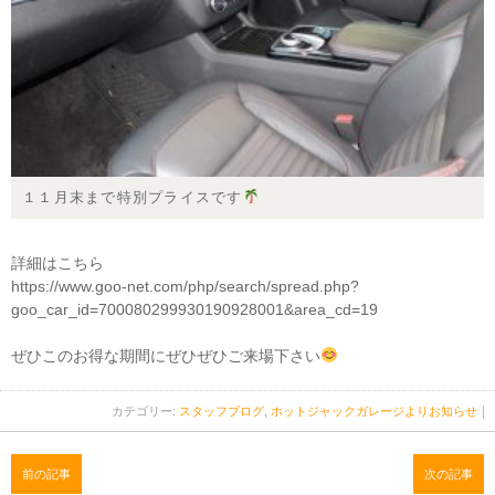
１１月末まで特別プライスです
詳細はこちら
https://www.goo-net.com/php/search/spread.php?
goo_car_id=700080299930190928001&area_cd=19
ぜひこのお得な期間にぜひぜひご来場下さい
カテゴリー:
スタッフブログ
,
ホットジャックガレージよりお知らせ
｜
前の記事
次の記事