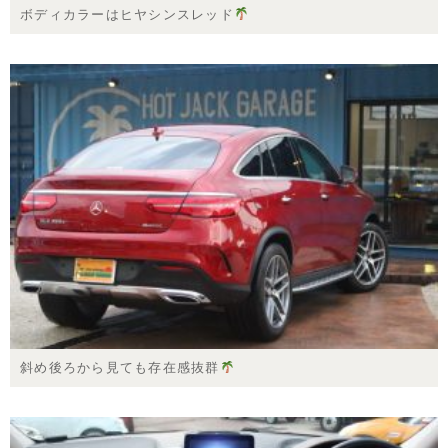
ボディカラーはヒヤシンスレッド
斜め後ろから見ても存在感抜群