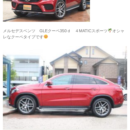
メルセデスベンツ GLEクーペ350ｄ ４MATICスポーツ
オシャ
レなクーペタイプです