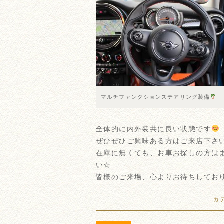
マルチファンクションステアリング装備
全体的に内外装共に良い状態です
ぜひぜひご興味ある方はご来店下さ
在庫に無くても、お車お探しの方は
い☆
皆様のご来場、心よりお待ちしてお
カ