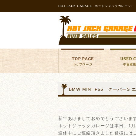
HOT JACK GARAGE -ホットジャックガレージ-
BMW MINI F55 クーパー
新年あけましておめでとうございま
ホットジャックガレージは本日、1月
連休中にご連絡頂きました皆様には