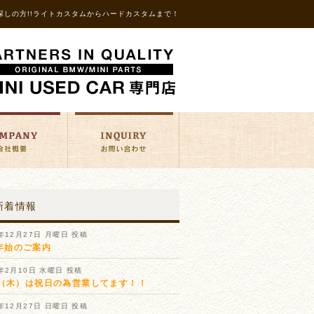
探しの方!!ライトカスタムからハードカスタムまで！
新着情報
1年12月27日 月曜日 投稿
年始のご案内
1年2月10日 水曜日 投稿
11（木）は祝日の為営業してます！！
0年12月27日 日曜日 投稿