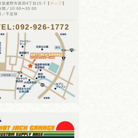
県筑紫野市原田4丁目15-7【
マップ
】
間／10:00〜20:00
日／不定休
TEL:092-926-1772