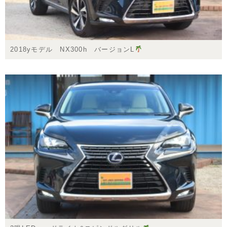
2018yモデル NX300h バージョンL