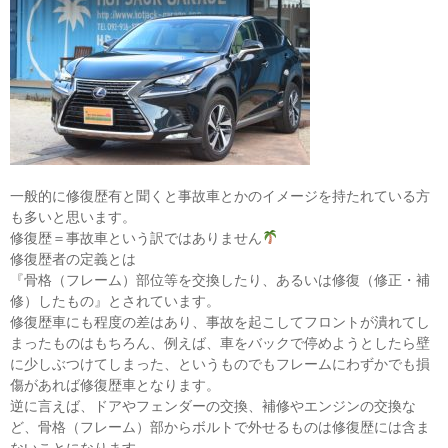
一般的に修復歴有と聞くと事故車とかのイメージを持たれている方
も多いと思います。
修復歴＝事故車という訳ではありません
修復歴者の定義とは
『骨格（フレーム）部位等を交換したり、あるいは修復（修正・補
修）したもの』とされています。
修復歴車にも程度の差はあり、事故を起こしてフロントが潰れてし
まったものはもちろん、例えば、車をバックで停めようとしたら壁
に少しぶつけてしまった、というものでもフレームにわずかでも損
傷があれば修復歴車となります。
逆に言えば、ドアやフェンダーの交換、補修やエンジンの交換な
ど、骨格（フレーム）部からボルトで外せるものは修復歴には含ま
ないことになります。