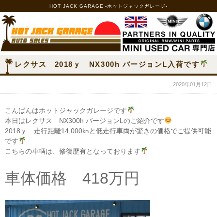
HOT JACK GARAGE -ホットジャックガレージ-
レクサス 2018ｙ NX300h バージョンL入荷です
2020年01月12日
こんばんはホットジャックガレージです
本日はレクサス NX300h バージョンLのご紹介です
2018ｙ 走行距離14,000㎞と低走行車両が驚きの価格でご提供可能
です
こちらの車輌は、修復歴有となっております
車体価格 418万円