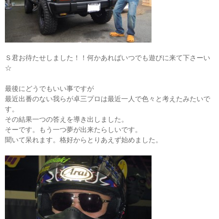
Ｓ君お待たせしました！！何かあればいつでも遊びに来て下さーい
☆
最後にどうでもいい事ですが
最近出番のない我らが卓三プロは最近一人で色々と考えたみたいで
す。
その結果一つの答えを導き出しました。
そーです。もう一つ夢が出来たらしいです。
聞いて呆れます。格好からとりあえず始めました。