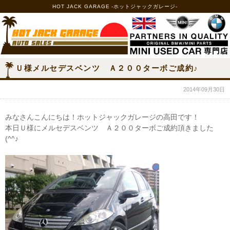
HOT JACK GARAGE -ホットジャックガレージ-
Ｕ様メルセデスベンツ Ａ２００ターボご成約♪
2014年09月30日
みなさんこんにちは！ホットジャックガレージの高田です！
本日Ｕ様にメルセデスベンツ Ａ２００ターボご成約頂きました
(^^♪