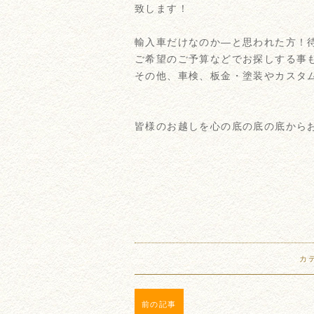
致します！
輸入車だけなのか―と思われた方！
ご希望のご予算などでお探しする事
その他、車検、板金・塗装やカスタ
皆様のお越しを心の底の底の底からお
カ
前の記事