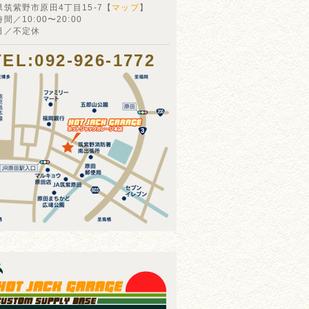
県筑紫野市原田4丁目15-7【
マップ
】
間／10:00〜20:00
日／不定休
TEL:092-926-1772