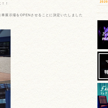
20
に！！
車展示場をOPENさせることに決定いたしました