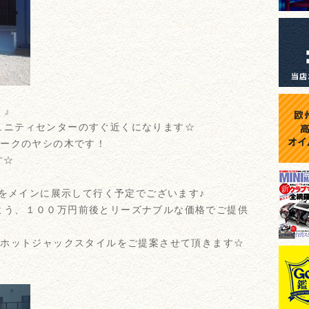
７』
ュニティセンターのすぐ近くになります☆
ボルマークのヤシの木です！
す☆
車をメインに展示して行く予定でございます♪
よう、１００万円前後とリーズナブルな価格でご提供
ﾞの色、ホットジャックスタイルをご提案させて頂きます☆