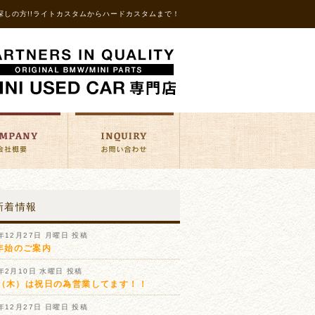
探しの方!!ライトカスタムからハードカスタムまで！
新着情報
1年12月27日 月曜日 投稿
年始のご案内
1年2月10日 水曜日 投稿
11（木）は祝日の為営業してます！！
0年12月27日 日曜日 投稿