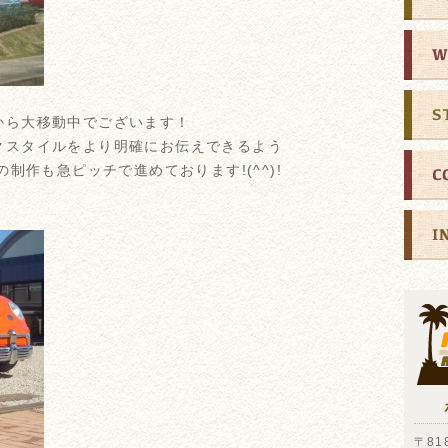
から大移動中でございます！
クスタイルをより明確にお伝えできるよう
制作も急ピッチで進めております!(^^)!
〒818