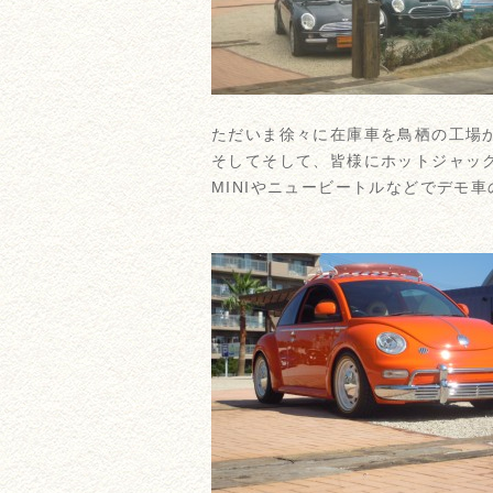
ただいま徐々に在庫車を鳥栖の工場
そしてそして、皆様にホットジャッ
MINIやニュービートルなどでデモ車の