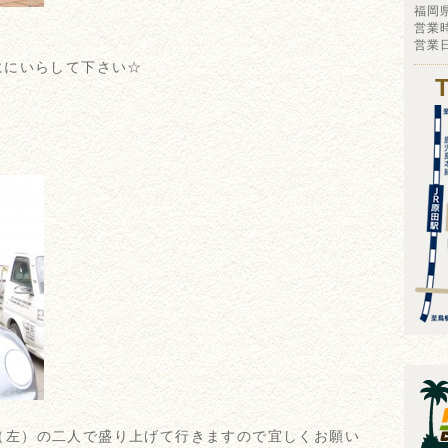
福岡
営業時
営業
ににいらして下さい☆
（左）の二人で盛り上げて行きますので宜しくお願い