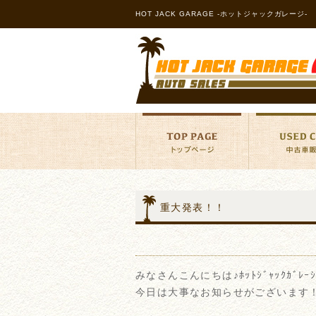
HOT JACK GARAGE -ホットジャックガレージ-
重大発表！！
みなさんこんにちは♪ﾎｯﾄｼﾞｬｯｸｶﾞﾚ
今日は大事なお知らせがございます