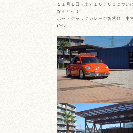
１１月１日（土）１０：００につい
なんとっ！！
ホットジャックガレージ筑紫野 中古
(^^♪