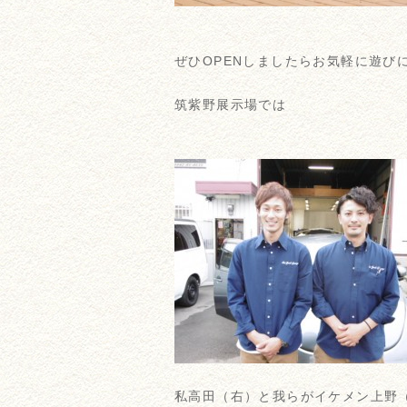
ぜひOPENしましたらお気軽に遊び
筑紫野展示場では
私高田（右）と我らがイケメン上野