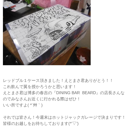
レッドブル１ケース頂きました！えとまさ君ありがとう！！
これ飲んで翼を授かろうかと思います！
えとまさ君は博多の春吉の『DINING BAR BEARD』の店長さんな
のでみなさんお近くに行かれる際はぜひ！
いい所ですよ( *´艸｀)
それでは皆さん！今週末はホットジャックガレージで決まりです！
皆様のお越しをお待ちしております(*’▽’)