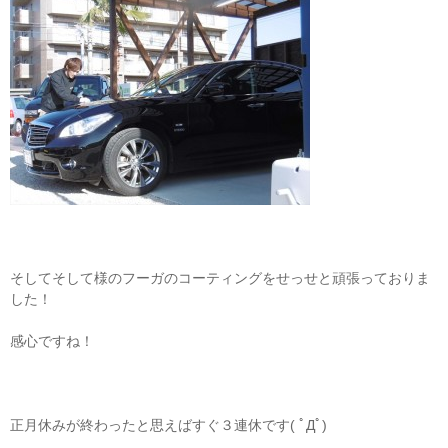
そしてそして様のフーガのコーティングをせっせと頑張っておりま
した！
感心ですね！
正月休みが終わったと思えばすぐ３連休です( ﾟДﾟ)