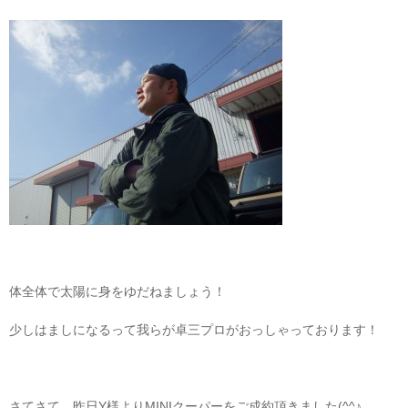
体全体で太陽に身をゆだねましょう！
少しはましになるって我らが卓三プロがおっしゃっております！
さてさて、昨日Y様よりMINIクーパーをご成約頂きました(^^♪