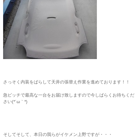
さっそく内装をばらして天井の張替え作業を進めております！！
急ピッチで最高な一台をお届け致しますので今しばらくお待ちくだ
さい(*´ω｀*)
そしてそして、本日の我らがイケメン上野ですが・・・