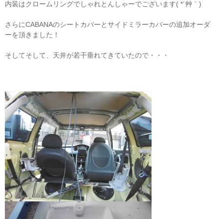
内装はクロームリングでしゃれとんしゃーでございます( *´艸｀)
さらにCABANAのシートカバーとサイドミラーカバーの追加オーダ
ーを頂きました！
そしてそして、天井が若干垂れてきていたので・・・