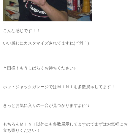
↑
こんな感じです！！
いい感じにカスタマイズされてますね( *´艸｀)
Ｙ田様！もうしばらくお待ちください♪
ホットジャックガレージではＭＩＮＩを多数展示してます！
きっとお気に入りの一台が見つかりますよ(^^♪
もちろんＭＩＮＩ以外にも多数展示してますのでまずはお気軽にお
立ち寄りください！