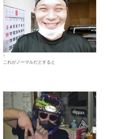
↑
これがノーマルだとすると