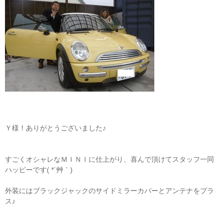
Ｙ様！ありがとうございました♪
すごくオシャレなＭＩＮＩに仕上がり、喜んで頂けてスタッフ一同
ハッピーです( *´艸｀)
外装にはブラックジャックのサイドミラーカバーとアンテナをプラ
ス♪