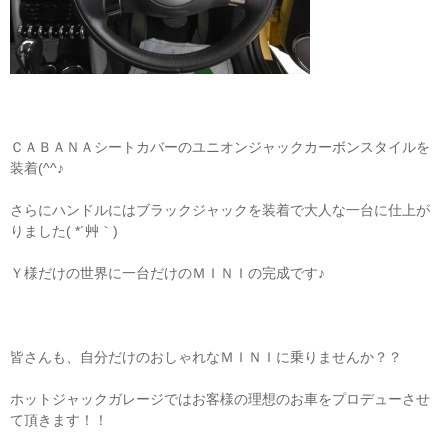
ＣＡＢＡＮＡシートカバーのユニオンジャックカーボンスタイルを
装着(^^♪
さらにハンドルにはブラックジャックを装着で大人な一台に仕上が
りました( *´艸｀)
Ｙ様だけの世界に一台だけのＭＩＮＩの完成です♪
皆さんも、自分だけのおしゃれなＭＩＮＩに乗りませんか？？
ホットジャックガレージではお客様の理想のお車をプロデューさせ
て頂きます！！