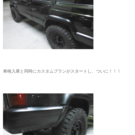
車検入庫と同時にカスタムプランがスタートし、ついに！！！