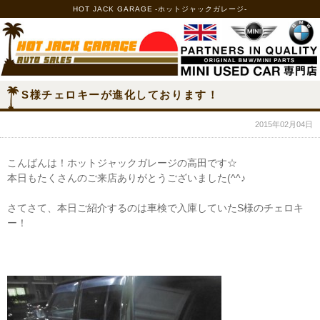
HOT JACK GARAGE -ホットジャックガレージ-
S様チェロキーが進化しております！
2015年02月04日
こんばんは！ホットジャックガレージの高田です☆
本日もたくさんのご来店ありがとうございました(^^♪
さてさて、本日ご紹介するのは車検で入庫していたS様のチェロキ
ー！