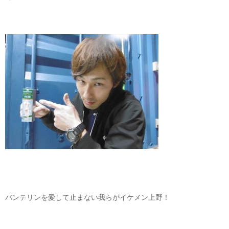
バンテリンを愛して止まない我らがイケメン上野！