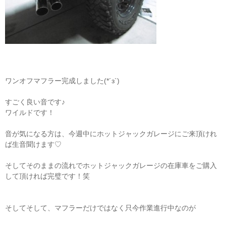
ワンオフマフラー完成しました(*´з`)
すごく良い音です♪
ワイルドです！
音が気になる方は、今週中にホットジャックガレージにご来頂けれ
ば生音聞けます♡
そしてそのままの流れでホットジャックガレージの在庫車をご購入
して頂ければ完璧です！笑
そしてそして、マフラーだけではなく只今作業進行中なのが