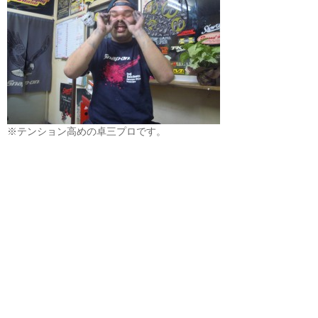
※テンション高めの卓三プロです。