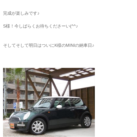
完成が楽しみです♪
S様！今しばらくお待ちくださーい(^^♪
そしてそして明日はついにK様のMINIの納車日♪