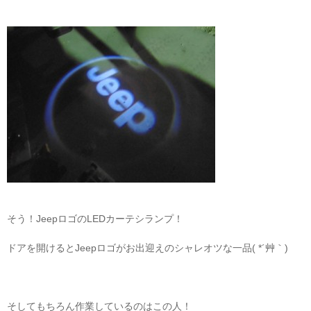
そう！JeepロゴのLEDカーテシランプ！
ドアを開けるとJeepロゴがお出迎えのシャレオツな一品( *´艸｀)
そしてもちろん作業しているのはこの人！