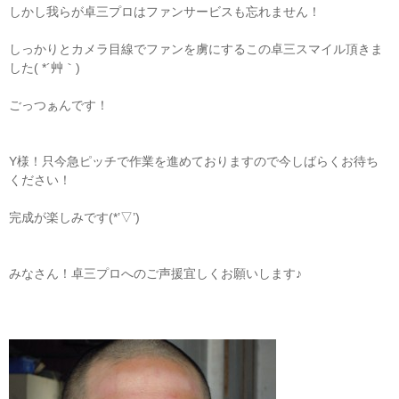
しかし我らが卓三プロはファンサービスも忘れません！
しっかりとカメラ目線でファンを虜にするこの卓三スマイル頂きま
した( *´艸｀)
ごっつぁんです！
Y様！只今急ピッチで作業を進めておりますので今しばらくお待ち
ください！
完成が楽しみです(*’▽’)
みなさん！卓三プロへのご声援宜しくお願いします♪