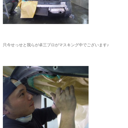
只今せっせと我らが卓三プロがマスキング中でございます♪