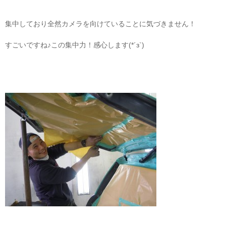
集中しており全然カメラを向けていることに気づきません！
すごいですね♪この集中力！感心します(*´з`)