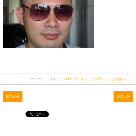
カテゴリー:
スタッフブログ
,
ホットジャックガレージよりお知らせ
｜
前の記事
次の記事