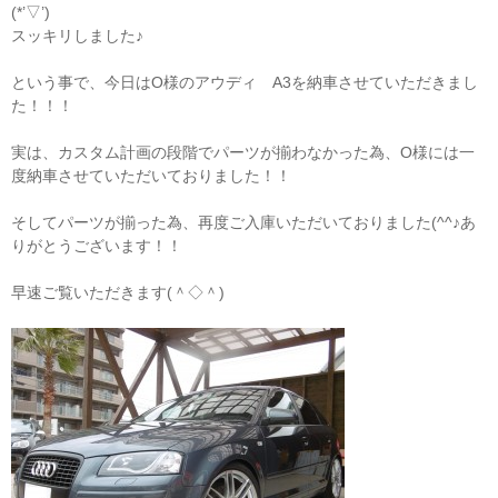
(*’▽’)
スッキリしました♪
という事で、今日はO様のアウディ A3を納車させていただきまし
た！！！
実は、カスタム計画の段階でパーツが揃わなかった為、O様には一
度納車させていただいておりました！！
そしてパーツが揃った為、再度ご入庫いただいておりました(^^♪あ
りがとうございます！！
早速ご覧いただきます(＾◇＾)