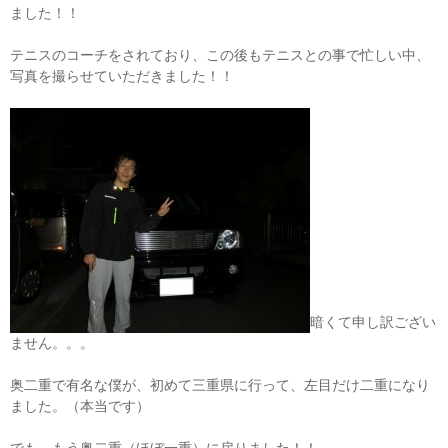
ました！！
テニスのコーチをされており、この後もテニスとの事で忙しい中、
写真を撮らせていただきました！！
暗くて申し訳ござい
ません。。。
奥二重で有名な僕が、初めて三重県に行って、左目だけ二重になり
ました。（本当です）
でも、もう奥二重（ほぼ一重）に戻りました！！