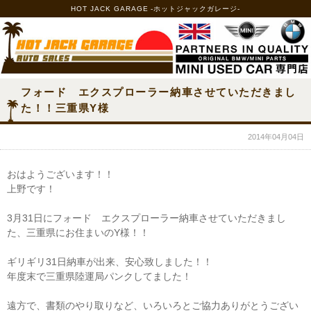
HOT JACK GARAGE -ホットジャックガレージ-
フォード エクスプローラー納車させていただきまし
た！！三重県Y様
2014年04月04日
おはようございます！！
上野です！
3月31日にフォード エクスプローラー納車させていただきまし
た、三重県にお住まいのY様！！
ギリギリ31日納車が出来、安心致しました！！
年度末で三重県陸運局パンクしてました！
遠方で、書類のやり取りなど、いろいろとご協力ありがとうござい