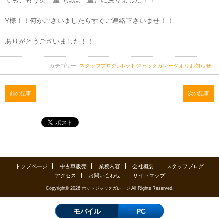
Y様！！何かございましたらすぐご連絡下さいませ！！
ありがとうございました！！
カテゴリー:
スタッフブログ
,
ホットジャックガレージよりお知らせ
｜
前の記事
次の記事
トップページ
中古車販売
業務内容
会社概要
スタッフブログ
アクセス
お問い合わせ
サイトマップ
Copyright© 2026 ホットジャックガレージ All Rights Reserved.
モバイル
PC