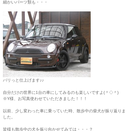
細かいパーツ類も・・・
バリっと仕上げます♪♪
自分だけの世界に1台の車にしてみるのも楽しいですよ(＾◇＾)
※Y様、お写真使わせていただきました！！！
以前、少し変わった車に乗っていた時、散歩中の柴犬が振り返りま
した。
皆様も散歩中の犬を振り向かせてみては・・・？