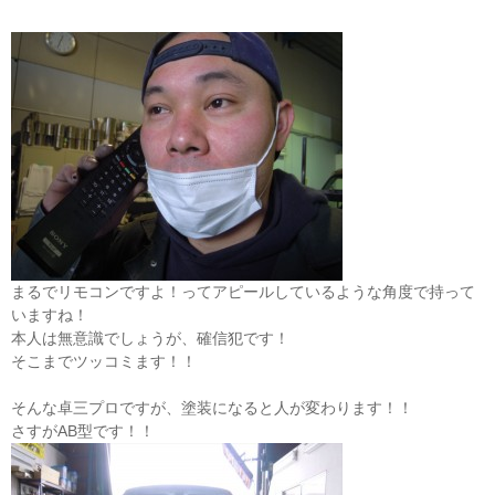
まるでリモコンですよ！ってアピールしているような角度で持って
いますね！
本人は無意識でしょうが、確信犯です！
そこまでツッコミます！！
そんな卓三プロですが、塗装になると人が変わります！！
さすがAB型です！！