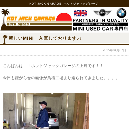
HOT JACK GARAGE -ホットジャックガレージ-
新しいMINI 入庫しております♪♪
2015年04月07日
こんばんは！！ホットジャックガレージの上野です！！
今日も嫌がらせの画像が鳥栖工場より送られてきました。。。。