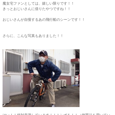
魔女宅ファンとしては、嬉しい限りです！！
きっとおじいさんに借りたやつですね！！
おじいさんが自慢するあの飛行船のシーンです！！
さらに、こんな写真もありました！！
はい！！絶対意識しています！！トンボを！！（倒置法を用いてい