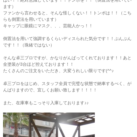
ます）
ファンから言わせると、そんな怪しくない！！トンボは！！（こち
らも倒置法を用いています）
キャップに眼鏡にマスク、、、芸能人かっ！！
倒置法を用いて強調するくらいディスられた気分です！！ぷんぷん
です！！（珠緒ではない）
そんな卓三プロですが、かなりがんばってくれております！！あと
全塗装が3台ほど控えております！！
たくさんのご注文をいただき、大変うれしい限りです(^^♪
卓三プロをはじめ、スタッフ全員で完璧な状態で納車するべく、が
んばりますので、宜しくお願い致します！！！！
また、在庫車もこっそり入庫しております♪♪