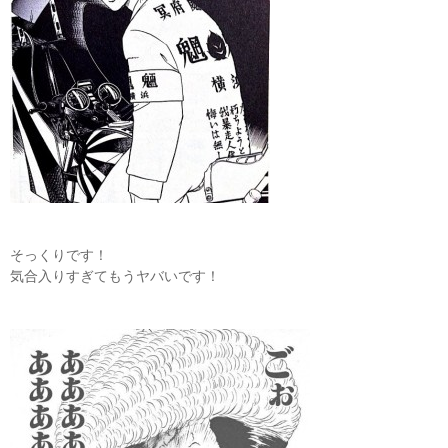
そっくりです！
気合入りすぎてもうヤバいです！