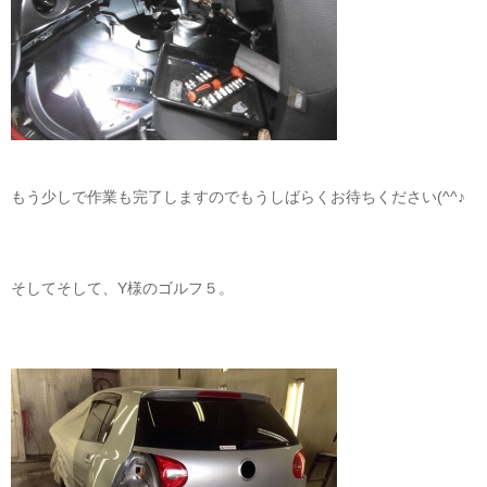
もう少しで作業も完了しますのでもうしばらくお待ちください(^^♪
そしてそして、Y様のゴルフ５。