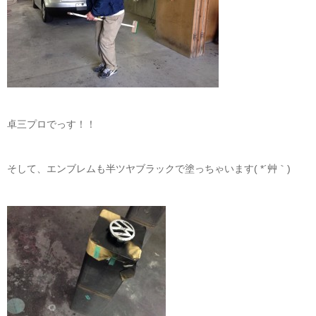
卓三プロでっす！！
そして、エンブレムも半ツヤブラックで塗っちゃいます( *´艸｀)