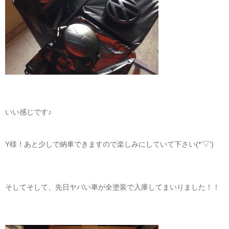
いい感じです♪
Y様！あと少しで納車できますので楽しみにしていて下さい(*’▽’)
そしてそして、先日ヤバい車が全塗装で入庫してまいりました！！