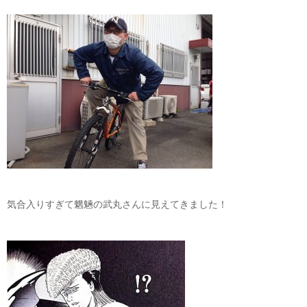
気合入りすぎて魍魎の武丸さんに見えてきました！