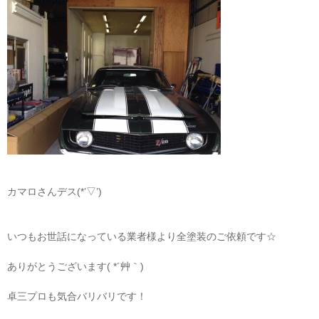
カマロさんデス(*’▽’)
いつもお世話になっている業者様より全塗装のご依頼です☆
ありがとうございます( *´艸｀)
卓三プロも気合バリバリです！