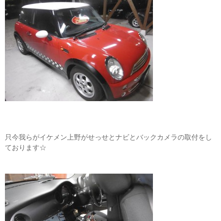
只今我らがイケメン上野がせっせとナビとバックカメラの取付をし
ております☆