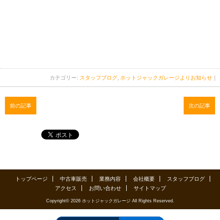
カテゴリー:
スタッフブログ
,
ホットジャックガレージよりお知らせ
｜
前の記事
次の記事
トップページ
中古車販売
業務内容
会社概要
スタッフブログ
アクセス
お問い合わせ
サイトマップ
Copyright© 2026 ホットジャックガレージ All Rights Reserved.