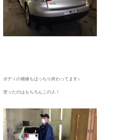
ボディの補修もばっちり終わってます♪
塗ったのはもちろんこの人！