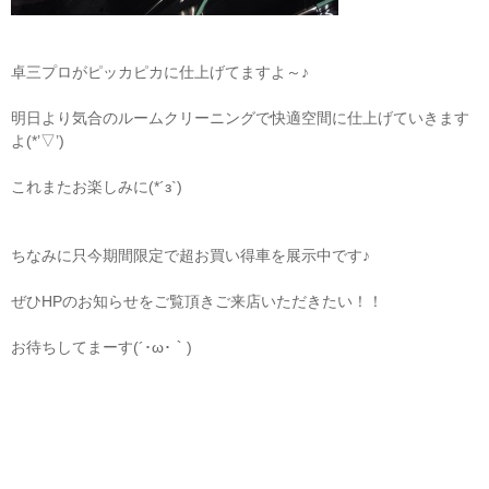
卓三プロがピッカピカに仕上げてますよ～♪
明日より気合のルームクリーニングで快適空間に仕上げていきます
よ(*’▽’)
これまたお楽しみに(*´з`)
ちなみに只今期間限定で超お買い得車を展示中です♪
ぜひHPのお知らせをご覧頂きご来店いただきたい！！
お待ちしてまーす(´･ω･｀)