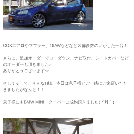
COXエアロやマフラー、19AWなどなど装備多数のいかした一台！
さらに、追加オーダーでローダウン、ナビ取付、シートカバーなど
のオーダーも頂きました♪
ありがとうございます☆
そしてそして、そんなH様、本日は息子様とご一緒にご来店いただ
きましたがなんと！！
息子様にもBMW MINI クーパーご成約頂きました( *´艸｀)