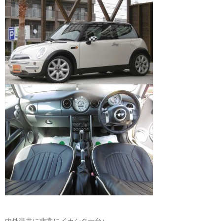
内外装共に非常にイカシタ一台♪