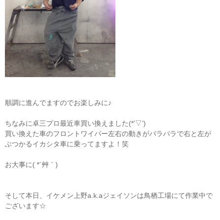
順調に進んでますのでお楽しみに♪
ちなみに卓三プロ最近車買い換えました(*’▽’)
買い換えた車のフロントワイパー左右の動きがバラバラで右と左が
ぶつかるイカシタ車に乗ってますよ！笑
お大事に( *´艸｀)
そして本日、イケメン上野a.k.aジェイソンは鳥栖工場にて作業中で
ございます☆