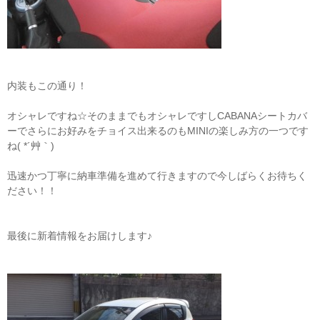
内装もこの通り！
オシャレですね☆そのままでもオシャレですしCABANAシートカバ
ーでさらにお好みをチョイス出来るのもMINIの楽しみ方の一つです
ね( *´艸｀)
迅速かつ丁寧に納車準備を進めて行きますので今しばらくお待ちく
ださい！！
最後に新着情報をお届けします♪