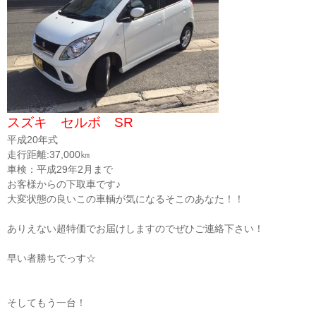
スズキ セルボ SR
平成20年式
走行距離:37,000㎞
車検：平成29年2月まで
お客様からの下取車です♪
大変状態の良いこの車輌が気になるそこのあなた！！
ありえない超特価でお届けしますのでぜひご連絡下さい！
早い者勝ちでっす☆
そしてもう一台！