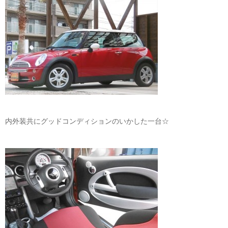
内外装共にグッドコンディションのいかした一台☆