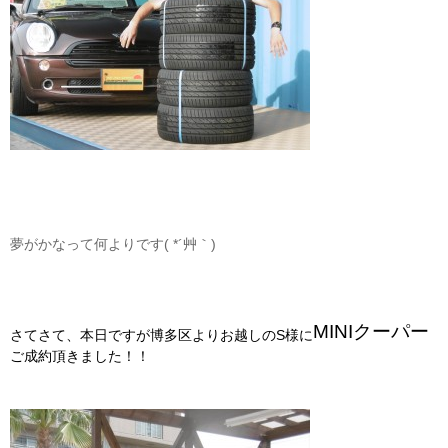
夢がかなって何よりです( *´艸｀)
MINIクーパー
さてさて、本日ですが博多区よりお越しのS様に
ご成約頂きました！！