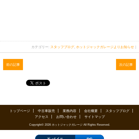
カテゴリー:
スタッフブログ
,
ホットジャックガレージよりお知らせ
｜
前の記事
次の記事
トップページ
中古車販売
業務内容
会社概要
スタッフブログ
アクセス
お問い合わせ
サイトマップ
Copyright© 2026 ホットジャックガレージ All Rights Reserved.