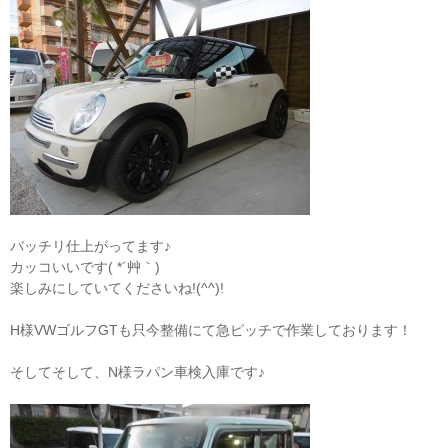
バッチリ仕上がってます♪
カッコいいです( *´艸｀)
楽しみにしていてくださいね!(^^)!
H様VWゴルフGTも只今整備にて急ピッチで作業しております！
そしてそして、N様ラパン車検入庫です♪