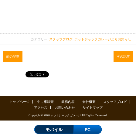
カテゴリー:
スタッフブログ
,
ホットジャックガレージよりお知らせ
｜
前の記事
次の記事
トップページ
中古車販売
業務内容
会社概要
スタッフブログ
アクセス
お問い合わせ
サイトマップ
Copyright© 2026 ホットジャックガレージ All Rights Reserved.
モバイル
PC