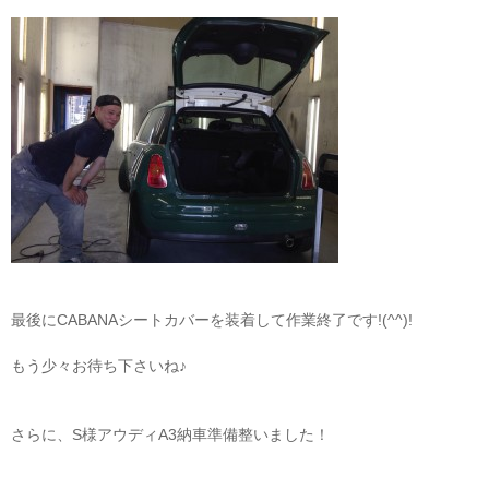
最後にCABANAシートカバーを装着して作業終了です!(^^)!
もう少々お待ち下さいね♪
さらに、S様アウディA3納車準備整いました！