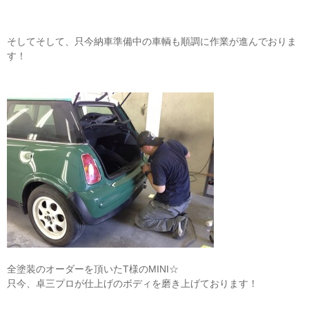
そしてそして、只今納車準備中の車輌も順調に作業が進んでおりま
す！
全塗装のオーダーを頂いたT様のMINI☆
只今、卓三プロが仕上げのボディを磨き上げております！