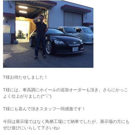
T様お待たせしました！
T様には、車高調にホイールの追加オーダーも頂き、さらにかっこ
よく仕上がりました(*’▽’)
T様にも喜んで頂きスタッフ一同感激です！
今回は展示場ではなく鳥栖工場にて納車でしたが、展示場の方にも
ぜひ遊びにいらして下さいね♪