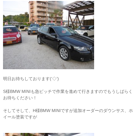
明日お待ちしております(‘◇’)ゞ
S様BMW MINIも急ピッチで作業を進めて行きますのでもうしばらく
お待ちください！
そしてそして、H様BMW MINIですが追加オーダーのダウンサス、ホ
イール塗装ですが