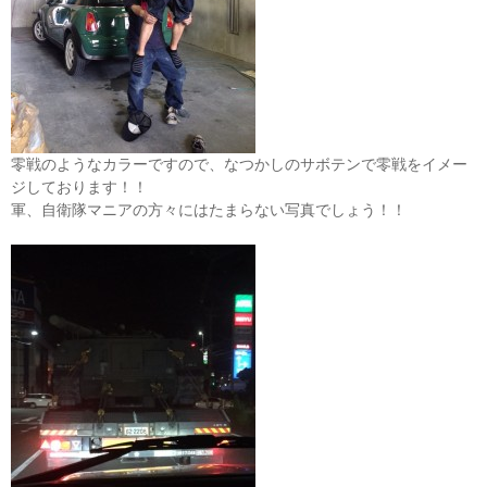
零戦のようなカラーですので、なつかしのサボテンで零戦をイメー
ジしております！！
軍、自衛隊マニアの方々にはたまらない写真でしょう！！