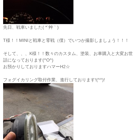
先日、戦車いました( *´艸｀)
T様！！MINIと戦車と零戦（僕）でいつか撮影しましょう！！！
そして、、、K様！！数々のカスタム、塗装、お車購入と大変お世
話になっております(^O^)
お預かりしておりますハマーH2☆
フォグイカリング取付作業、進行しております!(^^)!