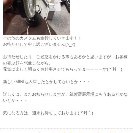
その他のカスタムも進行していきます！！
お待たせして申し訳ございません(>_<)
お待たせしたり、ご迷惑をかける事もあるかと思いますが、お客様
の喜ぶ顔を想像しながら、
元気に楽しく明るくお仕事させてもらってまーーーーす( *´艸｀)
新しいMINIも入庫したとかしてないとか・・・
詳しくは、またお知らせしますが、筑紫野展示場にもうあるとかな
いとか・・・・
気になる方は、週末お待ちしております( *´艸｀)