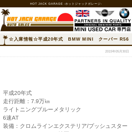
HOT JACK GARAGE -ホットジャックガレージ-
☆入庫情報☆平成20年式 BMW MINI クーパー R56
2015年05月30日
平成20年式
走行距離：7.9万㎞
ライトニングブルーメタリック
6速AT
装備：クロムラインエクステリア/プッシュスター