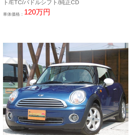
ト/ETC/パドルシフト/純正CD
120万円
車体価格：