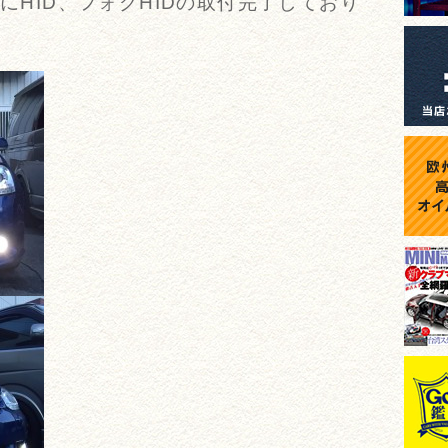
共にHID、フォグHIDの取付完了しており