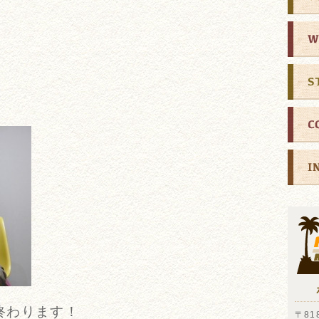
終わります！
〒818