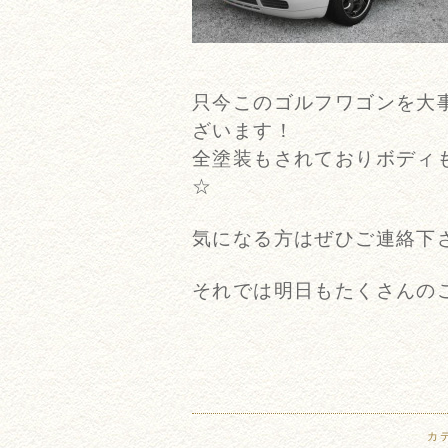
只今このゴルフワゴンを大
ざいます！
全塗装もされておりボディ
☆
気になる方はぜひご連絡下
それでは明日もたくさんのご
カ