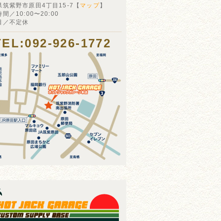
県筑紫野市原田4丁目15-7【
マップ
】
間／10:00〜20:00
日／不定休
TEL:092-926-1772