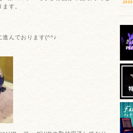
20
ります。
進んでおります(^^♪