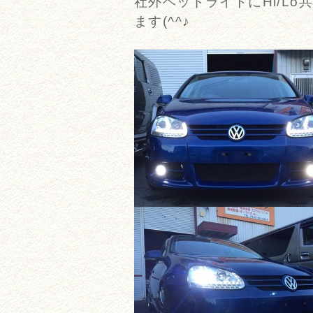
社外ヘッドライトにHi/Lo
ます(^^♪