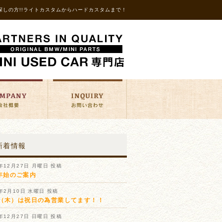
探しの方!!ライトカスタムからハードカスタムまで！
新着情報
1年12月27日 月曜日 投稿
年始のご案内
1年2月10日 水曜日 投稿
11（木）は祝日の為営業してます！！
0年12月27日 日曜日 投稿