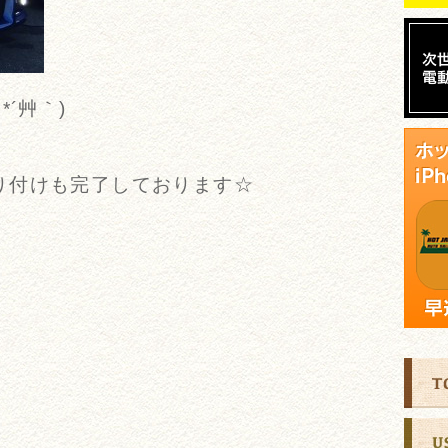
´艸｀)
り付けも完了しております☆