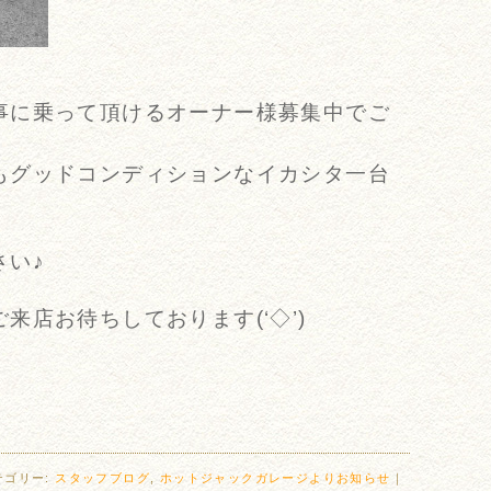
事に乗って頂けるオーナー様募集中でご
もグッドコンディションなイカシタ一台
さい♪
来店お待ちしております(‘◇’)ゞ
テゴリー:
スタッフブログ
,
ホットジャックガレージよりお知らせ
｜