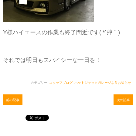
Y様ハイエースの作業も終了間近です( *´艸｀)
それでは明日もスパイシーな一日を！
カテゴリー:
スタッフブログ
,
ホットジャックガレージよりお知らせ
｜
前の記事
次の記事