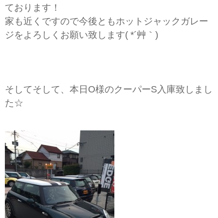
ております！
家も近くですので今後ともホットジャックガレー
ジをよろしくお願い致します( *´艸｀)
そしてそして、本日O様のクーパーS入庫致しまし
た☆