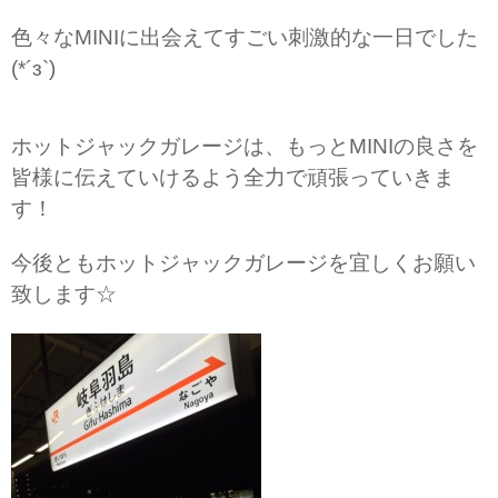
色々なMINIに出会えてすごい刺激的な一日でした
(*´з`)
ホットジャックガレージは、もっとMINIの良さを
皆様に伝えていけるよう全力で頑張っていきま
す！
今後ともホットジャックガレージを宜しくお願い
致します☆