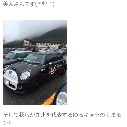
美人さんです( *´艸｀)
そして我らが九州を代表するゆるキャラのくまモ
ン♪