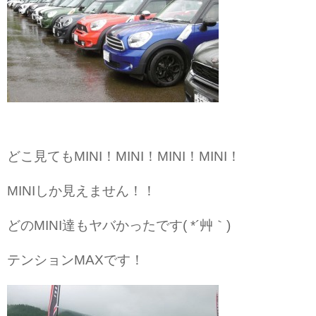
どこ見てもMINI！MINI！MINI！MINI！
MINIしか見えません！！
どのMINI達もヤバかったです( *´艸｀)
テンションMAXです！