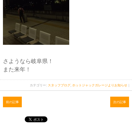
さようなら岐阜県！
また来年！
カテゴリー:
スタッフブログ
,
ホットジャックガレージよりお知らせ
｜
前の記事
次の記事