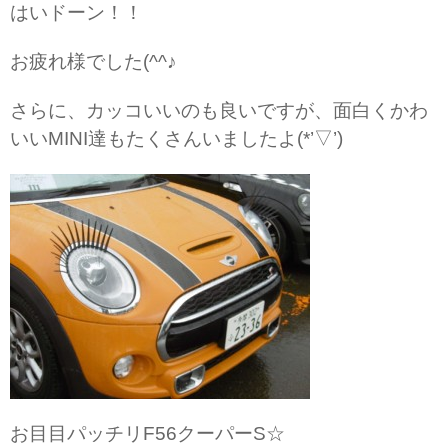
はいドーン！！
お疲れ様でした(^^♪
さらに、カッコいいのも良いですが、面白くかわ
いいMINI達もたくさんいましたよ(*’▽’)
お目目パッチリF56クーパーS☆