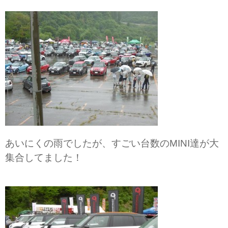
あいにくの雨でしたが、すごい台数のMINI達が大
集合してました！