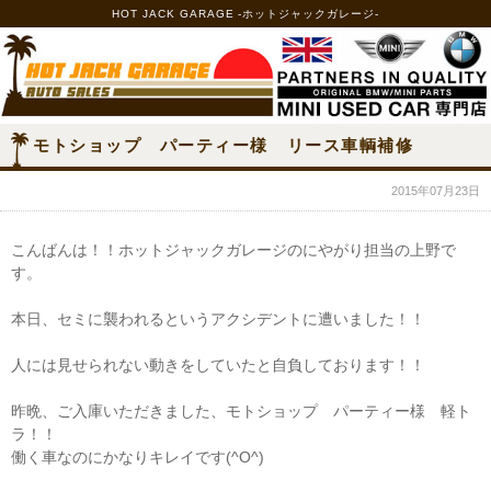
HOT JACK GARAGE -ホットジャックガレージ-
モトショップ パーティー様 リース車輌補修
2015年07月23日
こんばんは！！ホットジャックガレージのにやがり担当の上野で
す。
本日、セミに襲われるというアクシデントに遭いました！！
人には見せられない動きをしていたと自負しております！！
昨晩、ご入庫いただきました、モトショップ パーティー様 軽ト
ラ！！
働く車なのにかなりキレイです(^O^)