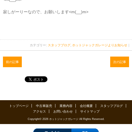
寂しがーりーなので、お願いします<m(__)m>
カテゴリー:
スタッフブログ
,
ホットジャックガレージよりお知らせ
｜
前の記事
次の記事
トップページ
中古車販売
業務内容
会社概要
スタッフブログ
アクセス
お問い合わせ
サイトマップ
Copyright© 2026 ホットジャックガレージ All Rights Reserved.