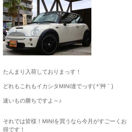
たんまり入荷しておりまっす！
どれもこれもイカシタMINI達でっす( *´艸｀)
速いもの勝ちですよ～♪
それでは皆様！MINIを買うなら今月がすごーくお
得です！