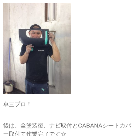
卓三プロ！
後は、全塗装後、ナビ取付とCABANAシートカバ
ー取付て作業完了です☆