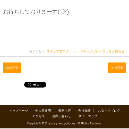
お待ちしておりまーす(‘◇’)ゞ
カテゴリー:
スタッフブログ
,
ホットジャックガレージよりお知らせ
｜
前の記事
次の記事
トップページ
中古車販売
業務内容
会社概要
スタッフブログ
アクセス
お問い合わせ
サイトマップ
Copyright© 2026 ホットジャックガレージ All Rights Reserved.