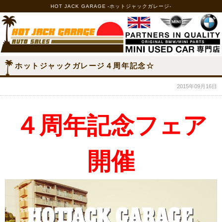
HOT JACK GARAGE -ホットジャックガレージ-
ホットジャックガレージ４周年記念☆
2015年09月16日
４周年記念フェア
開催