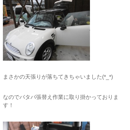
まさかの天張りが落ちてきちゃいました(*_*)
なのでバタバ張替え作業に取り掛かっておりま
す！