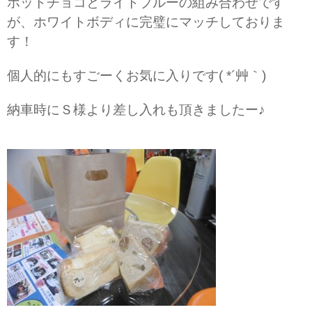
ホットチョコとライトブルーの組み合わせです
が、ホワイトボディに完璧にマッチしておりま
す！
個人的にもすごーくお気に入りです( *´艸｀)
納車時にＳ様より差し入れも頂きましたー♪