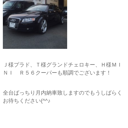
Ｊ様プラド、Ｔ様グランドチェロキー、Ｈ様ＭＩ
ＮＩ Ｒ５６クーパーも順調でございます！
全台ばっちり月内納車致しますのでもうしばらく
お待ちください(^^♪