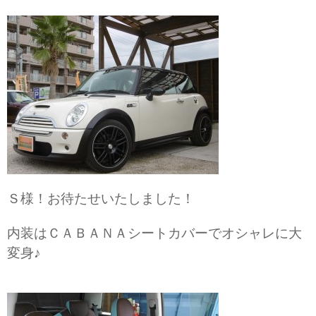
Ｓ様！お待たせいたしました！
内装はＣＡＢＡＮＡシートカバーでオシャレに大
変身♪