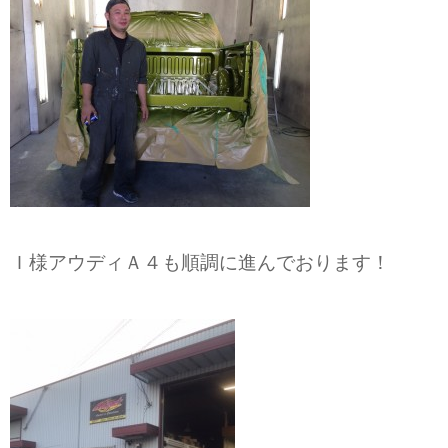
Ｉ様アウディＡ４も順調に進んでおります！