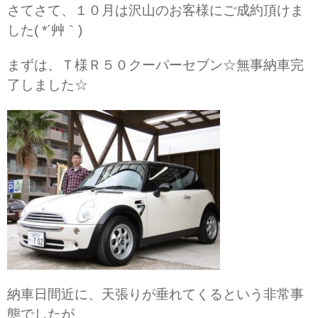
さてさて、１０月は沢山のお客様にご成約頂けま
した( *´艸｀)
まずは、Ｔ様Ｒ５０クーパーセブン☆無事納車完
了しました☆
納車日間近に、天張りが垂れてくるという非常事
態でしたが