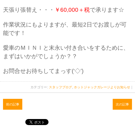
天張り張替え・・・
￥60,000＋税
で承ります☆
作業状況にもよりますが、最短2日でお渡しが可
能です！
愛車のＭＩＮＩと末永い付き合いをするために、
まずはいかがでしょうか？？
お問合せお待ちしてまっす(‘◇’)ゞ
カテゴリー:
スタッフブログ
,
ホットジャックガレージよりお知らせ
｜
前の記事
次の記事