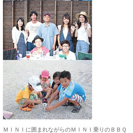
ＭＩＮＩに囲まれながらのＭＩＮＩ乗りのＢＢＱ