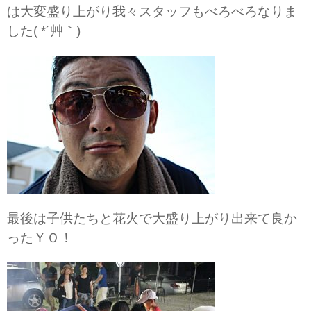
は大変盛り上がり我々スタッフもべろべろなりま
した( *´艸｀)
最後は子供たちと花火で大盛り上がり出来て良か
ったＹＯ！