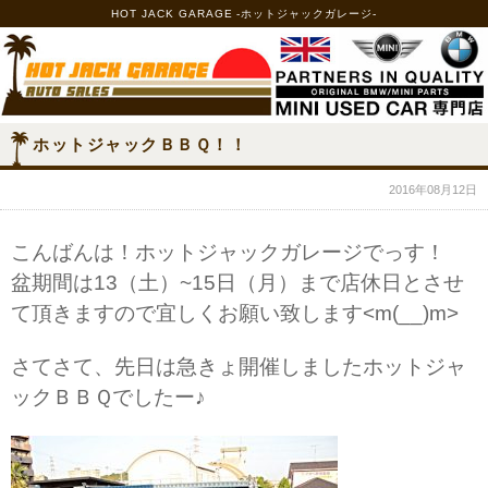
HOT JACK GARAGE -ホットジャックガレージ-
ホットジャックＢＢＱ！！
2016年08月12日
こんばんは！ホットジャックガレージでっす！
盆期間は13（土）~15日（月）まで店休日とさせ
て頂きますので宜しくお願い致します<m(__)m>
さてさて、先日は急きょ開催しましたホットジャ
ックＢＢＱでしたー♪