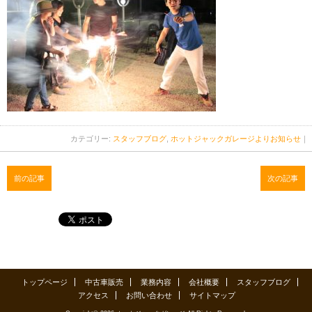
カテゴリー:
スタッフブログ
,
ホットジャックガレージよりお知らせ
｜
前の記事
次の記事
トップページ
中古車販売
業務内容
会社概要
スタッフブログ
アクセス
お問い合わせ
サイトマップ