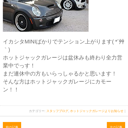
イカシタMINIばかりでテンション上がります( *´艸
｀)
ホットジャックガレージは盆休みも終わり全力営
業中でっす！
まだ連休中の方もいらっしゃるかと思います！
そんな方はホットジャックガレージにカモー
ン！！
カテゴリー:
スタッフブログ
,
ホットジャックガレージよりお知らせ
｜
前の記事
次の記事