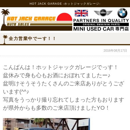
HOT JACK GARAGE -ホットジャックガレージ-
全力営業中でーす！！
2016年08月17日
こんばんは！ホットジャックガレージでっす！
盆休みで身も心もお酒におぼれてましたー♪
盆明けそうそうたくさんのご来店ありがとうござ
います(^^♪
写真をうっかり撮り忘れてしまった方もおります
が県外からも多数のご来店頂けましたYO！