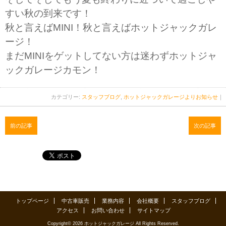
すい秋の到来です！
秋と言えばMINI！秋と言えばホットジャックガレ
ージ！
まだMINIをゲットしてない方は迷わずホットジャ
ックガレージカモン！
カテゴリー:
スタッフブログ
,
ホットジャックガレージよりお知らせ
｜
前の記事
次の記事
トップページ
中古車販売
業務内容
会社概要
スタッフブログ
アクセス
お問い合わせ
サイトマップ
Copyright© 2026 ホットジャックガレージ All Rights Reserved.