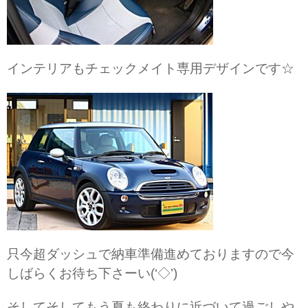
インテリアもチェックメイト専用デザインです☆
只今超ダッシュで納車準備進めておりますので今
しばらくお待ち下さーい(‘◇’)ゞ
そしてそしてもう夏も終わりに近づいて過ごしや