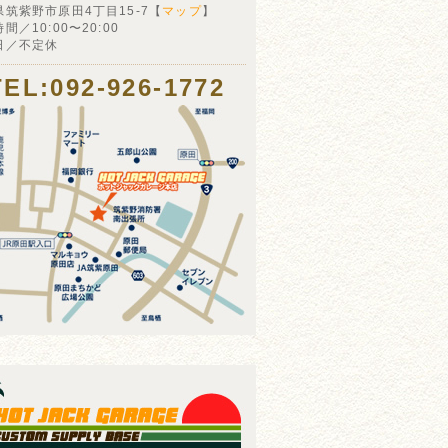
県筑紫野市原田4丁目15-7【
マップ
】
間／10:00〜20:00
日／不定休
TEL:092-926-1772