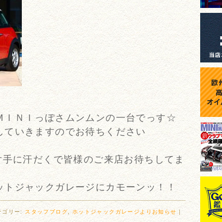
ＭＩＮＩっぽさムンムンの一台でっす☆
していきますのでお待ちください
片手に汗だくで皆様のご来店お待ちしてま
ットジャックガレージにカモーンッ！！
テゴリー:
スタッフブログ
,
ホットジャックガレージよりお知らせ
｜