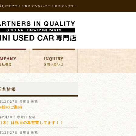
探しの方!!ライトカスタムからハードカスタムまで！
新着情報
1年12月27日 月曜日 投稿
年始のご案内
1年2月10日 水曜日 投稿
11（木）は祝日の為営業してます！！
0年12月27日 日曜日 投稿