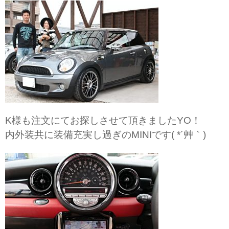
K様も注文にてお探しさせて頂きましたYO！
内外装共に装備充実し過ぎのMINIです( *´艸｀)