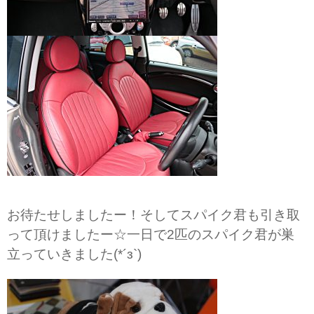
お待たせしましたー！そしてスパイク君も引き取
って頂けましたー☆一日で2匹のスパイク君が巣
立っていきました(*´з`)