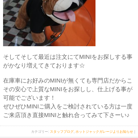
そしてそして最近は注文にてMINIをお探しする事
がかなり増えてきております☆
在庫車にお好みのMINIが無くても専門店だからこ
その安心で上質なMINIをお探しし、仕上げる事が
可能でございます！
ぜひぜひMINIご購入をご検討されている方は一度
ご来店頂き直接MINIと触れ合ってみて下さーい♪
カテゴリー:
スタッフブログ
,
ホットジャックガレージよりお知らせ
｜