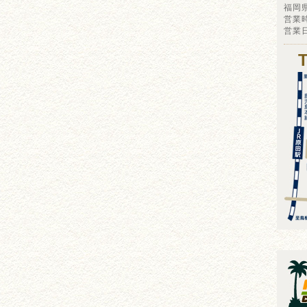
福岡
営業時
営業