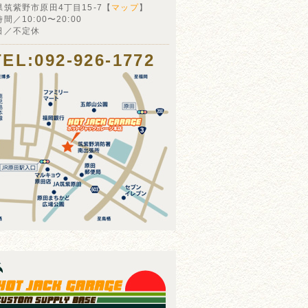
県筑紫野市原田4丁目15-7【
マップ
】
間／10:00〜20:00
日／不定休
TEL:092-926-1772