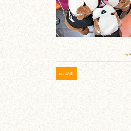
カ
前の記事