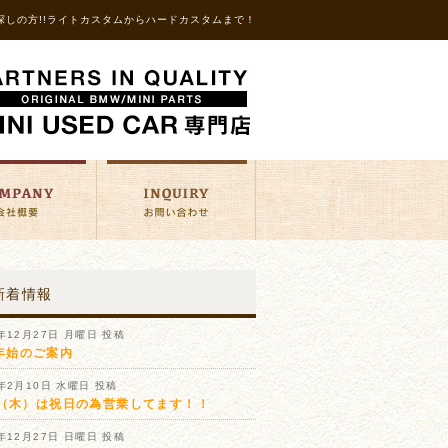
探しの方!!ライトカスタムからハードカスタムまで！
新着情報
1年12月27日 月曜日 投稿
年始のご案内
1年2月10日 水曜日 投稿
11（木）は祝日の為営業してます！！
0年12月27日 日曜日 投稿