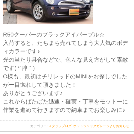
R50クーパーのブラックアイパープル☆
入荷すると、たちまち売れてしまう大人気のボデ
ィカラーです♪
光の当たり具合などで、色んな見え方がして素敵
です( *´艸｀)
O様も、最初はチリレッドのMINIをお探しでした
が一目惚れして頂きました！
ありがとうございます♪
これからばたばた迅速・確実・丁寧をモットーに
作業を進めて行きますので納車までお楽しみに♪
カテゴリー:
スタッフブログ
,
ホットジャックガレージよりお知らせ
｜