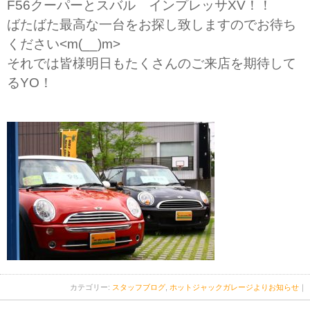
F56クーパーとスバル インプレッサXV！！
ばたばた最高な一台をお探し致しますのでお待ち
ください<m(__)m>
それでは皆様明日もたくさんのご来店を期待して
るYO！
カテゴリー:
スタッフブログ
,
ホットジャックガレージよりお知らせ
｜