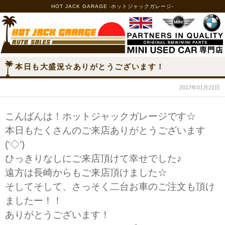
HOT JACK GARAGE -ホットジャックガレージ-
本日も大盛況☆ありがとうございます！
2017年01月21日
こんばんは！ホットジャックガレージです☆
本日もたくさんのご来店ありがとうございます
(‘◇’)ゞ
ひっきりなしにご来店頂けて幸せでした♪
遠方は長崎からもご来店頂けました☆
そしてそして、さっそく二台お車のご注文も頂け
ましたー！！
ありがとうございます！