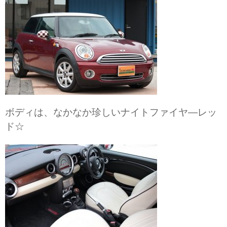
ボディは、なかなか珍しいナイトファイヤ―レッ
ド☆