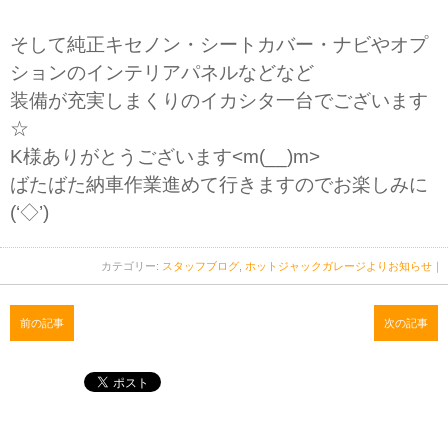
そして純正キセノン・シートカバー・ナビやオプ
ションのインテリアパネルなどなど
装備が充実しまくりのイカシタ一台でございます
☆
K様ありがとうございます<m(__)m>
ばたばた納車作業進めて行きますのでお楽しみに
(‘◇’)ゞ
カテゴリー:
スタッフブログ
,
ホットジャックガレージよりお知らせ
｜
前の記事
次の記事