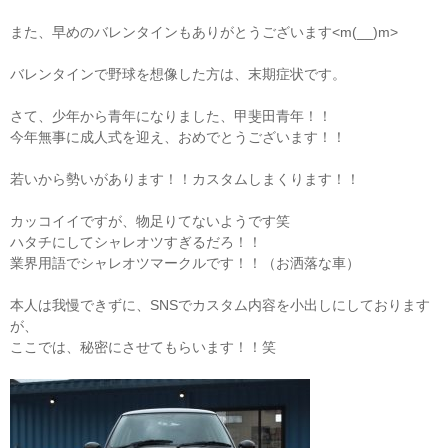
また、早めのバレンタインもありがとうございます<m(__)m>
バレンタインで野球を想像した方は、末期症状です。
さて、少年から青年になりました、甲斐田青年！！
今年無事に成人式を迎え、おめでとうございます！！
若いから勢いがあります！！カスタムしまくります！！
カッコイイですが、物足りてないようです笑
ハタチにしてシャレオツすぎるだろ！！
業界用語でシャレオツマークルです！！（お洒落な車）
本人は我慢できずに、SNSでカスタム内容を小出しにしております
が、
ここでは、秘密にさせてもらいます！！笑