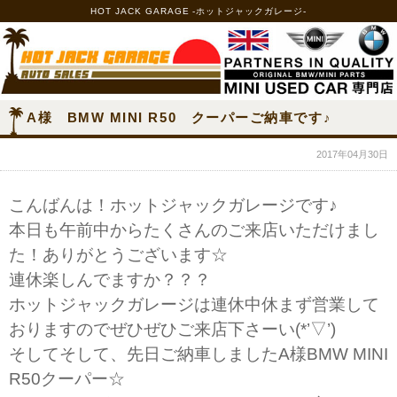
HOT JACK GARAGE -ホットジャックガレージ-
A様 BMW MINI R50 クーパーご納車です♪
2017年04月30日
こんばんは！ホットジャックガレージです♪
本日も午前中からたくさんのご来店いただけまし
た！ありがとうございます☆
連休楽しんでますか？？？
ホットジャックガレージは連休中休まず営業して
おりますのでぜひぜひご来店下さーい(*’▽’)
そしてそして、先日ご納車しましたA様BMW MINI
R50クーパー☆