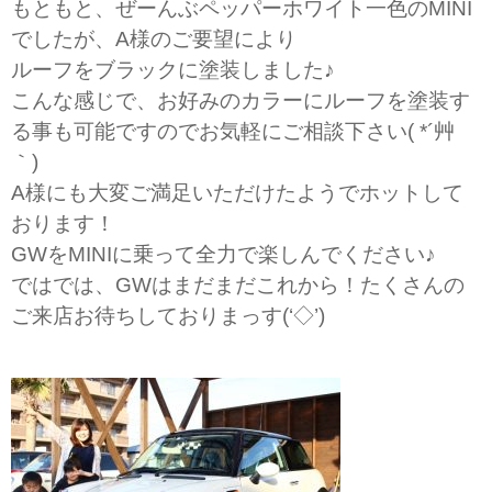
もともと、ぜーんぶペッパーホワイト一色のMINI
でしたが、A様のご要望により
ルーフをブラックに塗装しました♪
こんな感じで、お好みのカラーにルーフを塗装す
る事も可能ですのでお気軽にご相談下さい( *´艸
｀)
A様にも大変ご満足いただけたようでホットして
おります！
GWをMINIに乗って全力で楽しんでください♪
ではでは、GWはまだまだこれから！たくさんの
ご来店お待ちしておりまっす(‘◇’)ゞ