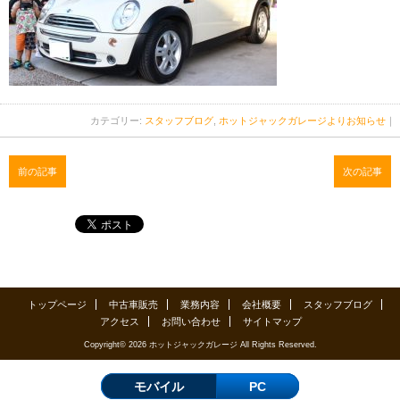
カテゴリー:
スタッフブログ
,
ホットジャックガレージよりお知らせ
｜
前の記事
次の記事
トップページ
中古車販売
業務内容
会社概要
スタッフブログ
アクセス
お問い合わせ
サイトマップ
Copyright© 2026 ホットジャックガレージ All Rights Reserved.
モバイル
PC