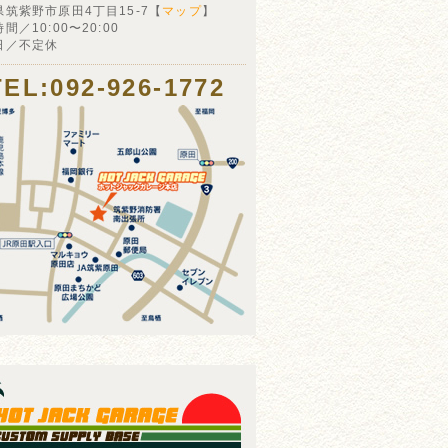
県筑紫野市原田4丁目15-7【
マップ
】
間／10:00〜20:00
日／不定休
TEL:092-926-1772