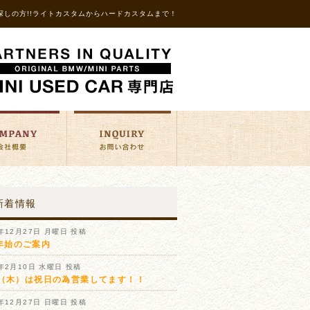
探しの方!!ライトカスタムからハードカスタムまで！
新着情報
1年12月27日 月曜日 投稿
年始のご案内
1年2月10日 水曜日 投稿
11（木）は祝日の為営業してます！！
0年12月27日 日曜日 投稿