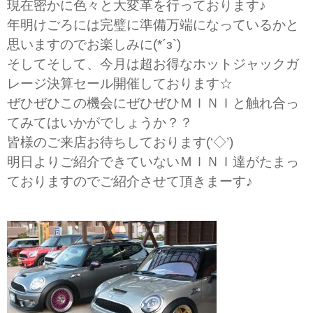
現在密かに色々と大変革を行っております♪
年明けごろには完璧に準備万端になっているかと
思いますのでお楽しみに(*´з`)
そしてそして、今月は超お得なホットジャックガ
レージ決算セール開催しております☆
ぜひぜひこの機会にぜひぜひＭＩＮＩと触れ合っ
てみてはいかがでしょうか？？
皆様のご来店お待ちしております(‘◇’)ゞ
明日よりご紹介できていないＭＩＮＩ達がたまっ
ておりますのでご紹介させて頂きまーす♪