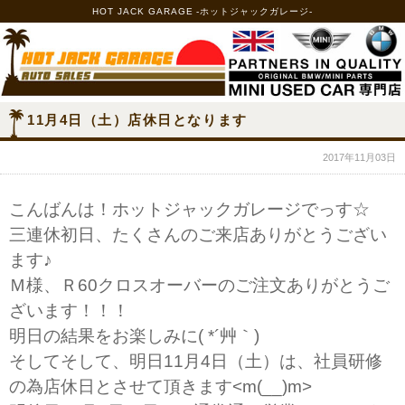
HOT JACK GARAGE -ホットジャックガレージ-
11月4日（土）店休日となります
2017年11月03日
こんばんは！ホットジャックガレージでっす☆
三連休初日、たくさんのご来店ありがとうござい
ます♪
Ｍ様、Ｒ60クロスオーバーのご注文ありがとうご
ざいます！！！
明日の結果をお楽しみに( *´艸｀)
そしてそして、明日11月4日（土）は、社員研修
の為店休日とさせて頂きます<m(__)m>