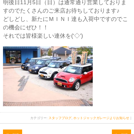
明後日11月5日（日）は通常通り営業しておりま
すのでたくさんのご来店お待ちしております♪
どしどし、新たにＭＩＮＩ達も入荷中ですのでこ
の機会にぜひ！！
それでは皆様楽しい連休を(‘◇’)ゞ
カテゴリー:
スタッフブログ
,
ホットジャックガレージよりお知らせ
｜