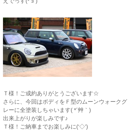
えでっす(*´з`)
Ｔ様！ご成約ありがとうございます☆
さらに、今回はボディをＦ型のムーンウォークグ
レーに全塗装しちゃいます( *´艸｀)
出来上がりが楽しみです♪
Ｔ様！ご納車までお楽しみに(‘◇’)ゞ