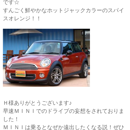
です☆
すんごく鮮やかなホットジャックカラーのスパイ
スオレンジ！！
Ｈ様ありがとうございます♪
早速ＭＩＮＩでのドライブの妄想をされておりま
した！
ＭＩＮＩは乗るとなぜか遠出したくなる説！ぜひ