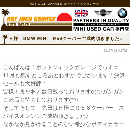
HOT JACK GARAGE -ホットジャックガレージ-
Ｈ様 BMW MINI R56クーパーご成約頂きました♪
2017年11月27日
こんばんは！ホットジャックガレージでっす☆
11月も残すところあとわずかでございます！決算
セールも大好評！
皆様！まだあと数日残っておりますのでガンガン
ご来店お待ちしております(^^♪
そしてそして、先日はＨ様にＲ５６クーパー ス
パイスオレンジご成約頂きました♪
なかなか見かけることのない希少なボディカラー