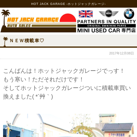
HOT JACK GARAGE -ホットジャックガレージ-
ＮＥＷ積載車♡
2017年12月08日
こんばんは！ホットジャックガレージでっす！
もう寒い！ただそれだけです！
そしてホットジャックガレージついに積載車買い
換えました( *´艸｀)