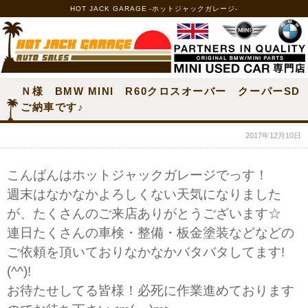
HOT JACK GARAGE -ホットジャックガレージ-
Ｎ様 BMW MINI R60クロスオーバー クーパーSD
ご納車です♪
2017年12月10日
こんばんはホットジャックガレージでっす！
週末はなかなかよろしくない天気になりました
が、たくさんのご来店ありがとうございます☆
連日たくさんの車検・整備・板金塗装などなどの
ご依頼を頂いておりなかなかバタバタしてます!
(^^)!
お待たせしてる皆様！必死に作業進めております