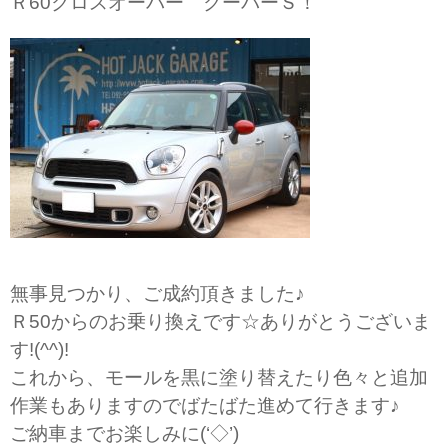
Ｒ60クロスオーバー クーパーＳ！
無事見つかり、ご成約頂きました♪
Ｒ50からのお乗り換えです☆ありがとうございま
す!(^^)!
これから、モールを黒に塗り替えたり色々と追加
作業もありますのでばたばた進めて行きます♪
ご納車までお楽しみに(‘◇’)ゞ