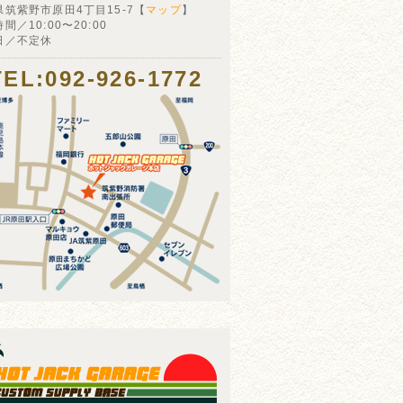
県筑紫野市原田4丁目15-7【
マップ
】
間／10:00〜20:00
日／不定休
TEL:092-926-1772