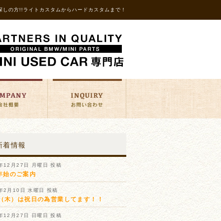
探しの方!!ライトカスタムからハードカスタムまで！
新着情報
1年12月27日 月曜日 投稿
年始のご案内
1年2月10日 水曜日 投稿
11（木）は祝日の為営業してます！！
0年12月27日 日曜日 投稿