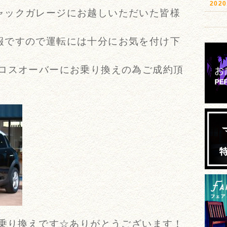
20
ャックガレージにお越しいただいた皆様
報ですので運転には十分にお気を付け下
クロスオーバーにお乗り換えの為ご成約頂
お乗り換えです☆ありがとうございます！